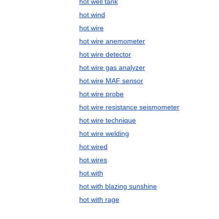
hot well tank
hot wind
hot wire
hot wire anemometer
hot wire detector
hot wire gas analyzer
hot wire MAF sensor
hot wire probe
hot wire resistance seismometer
hot wire technique
hot wire welding
hot wired
hot wires
hot with
hot with blazing sunshine
hot with rage